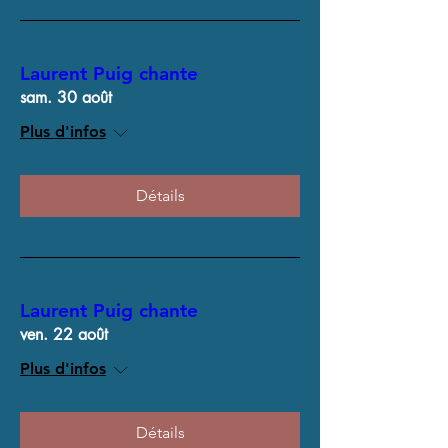
Laurent Puig chante
sam. 30 août
Plus d'infos
Détails
Laurent Puig chante
ven. 22 août
Plus d'infos
Détails