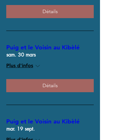
Détails
Puig et le Voisin au Kibèlé
sam. 30 mars
Plus d'infos
Détails
Puig et le Voisin au Kibèlé
mar. 19 sept.
Plus d'infos