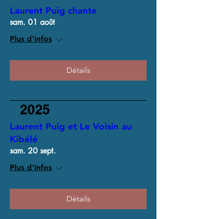
Laurent Puig chante
sam. 01 août
Plus d'infos
Détails
2025
Laurent Puig et Le Voisin au
Kibélé
sam. 20 sept.
Plus d'infos
Détails