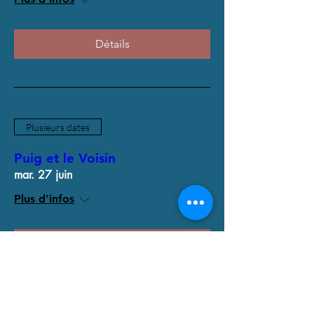
Détails
Plusieurs dates
Puig et le Voisin
mar. 27 juin
Plus d'infos
Détails