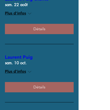
sam. 22 août
Plus d'infos
Détails
Laurent Puig
sam. 10 oct.
Plus d'infos
Détails