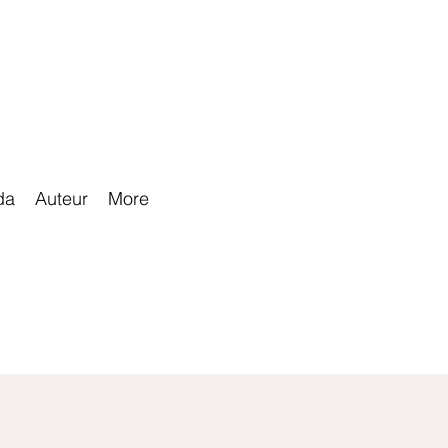
da
Auteur
More