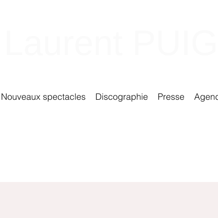
Laurent PUIG
Nouveaux spectacles
Discographie
Presse
Agen