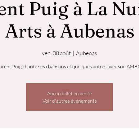
nt Puig à La Nu
Arts à Aubenas
ven. 08 août
  |  
Aubenas
urent Puig chante ses chansons et quelques autres avec son AM
Aucun billet en vente
Voir d'autres événements