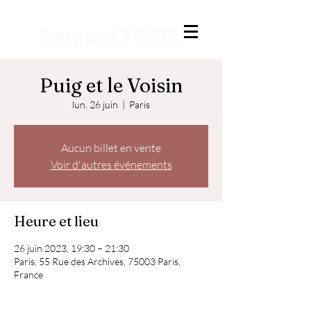
Laurent PUIG
Puig et le Voisin
lun. 26 juin
  |  
Paris
Aucun billet en vente
Voir d'autres événements
Heure et lieu
26 juin 2023, 19:30 – 21:30
Paris, 55 Rue des Archives, 75003 Paris,
France